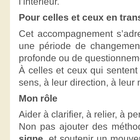
l’intérieur.
Pour celles et ceux en tran
Cet accompagnement s’adre
une période de changement,
profonde ou de questionnemen
À celles et ceux qui sentent
sens, à leur direction, à leu
Mon rôle
Aider à clarifier, à relier, à 
Non pas ajouter des métho
signe
, et soutenir un mouv