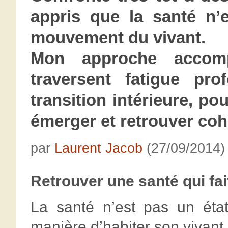
appris que la santé n’
mouvement du vivant.
Mon approche accom
traversent fatigue pr
transition intérieure, p
émerger et retrouver cohé
par
Laurent Jacob
(27/09/2014)
Retrouver une santé qui fai
La santé n’est pas un éta
manière d’habiter son vivant.