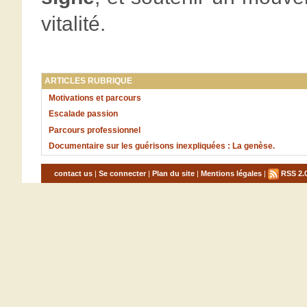
vitalité.
ARTICLES RUBRIQUE
Motivations et parcours
Escalade passion
Parcours professionnel
Documentaire sur les guérisons inexpliquées : La genèse.
contact us
|
Se connecter
|
Plan du site
|
Mentions légales
|
RSS 2.