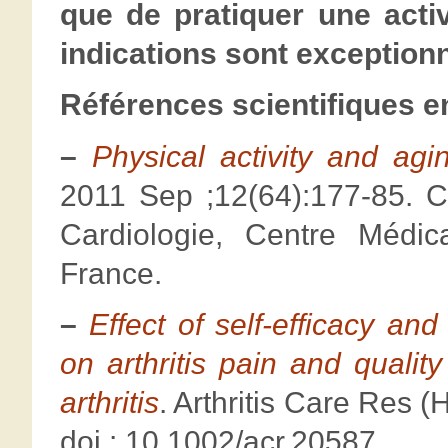
que de pratiquer une activ
indications sont exceptionn
Références scientifiques e
–
Physical activity and agin
2011 Sep ;12(64):177-85. 
Cardiologie, Centre Médic
France.
–
Effect of self-efficacy an
on arthritis pain and quality
arthritis
. Arthritis Care Res 
doi : 10.1002/acr.20587.