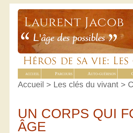
accueil
Parcours
Auto-guérison
Accueil
>
Les clés du vivant
> C
UN CORPS QUI F
ÂGE