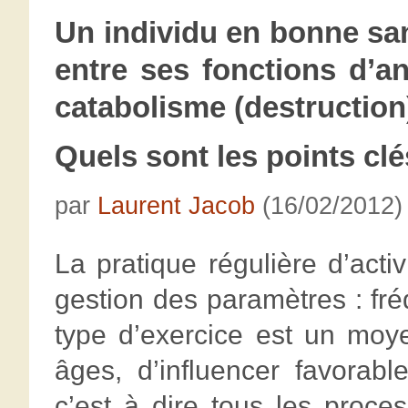
Un individu en bonne sa
entre ses fonctions d’a
catabolisme (destruction
Quels sont les points clé
par
Laurent Jacob
(16/02/2012)
La pratique régulière d’act
gestion des paramètres : fré
type d’exercice est un moye
âges, d’influencer favorab
c’est à dire tous les proce