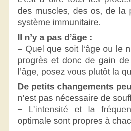
des muscles, des os, de la
système immunitaire.
Il n’y a pas d’âge :
–
Quel que soit l‘âge ou le n
progrès et donc de gain de 
l’âge, posez vous plutôt la 
De petits changements peuv
n’est pas nécessaire de souff
–
L’intensité et la fréque
optimale sont propres à cha