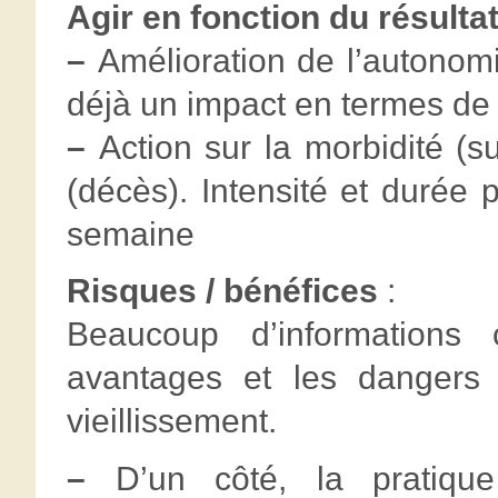
Agir en fonction du résulta
–
Amélioration de l’autonomi
déjà un impact en termes de 
–
Action sur la morbidité (s
(décès). Intensité et durée 
semaine
Risques / bénéfices
:
Beaucoup d’informations c
avantages et les dangers 
vieillissement.
–
D’un côté, la pratique