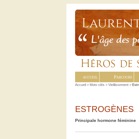
accueil
Parcours
Accueil
> Mots-clés > Vieillissement >
Est
ESTROGÈNES
Principale hormone féminine