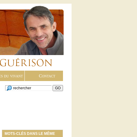
és du vivant
Contact
MOTS-CLÉS DANS LE MÊME