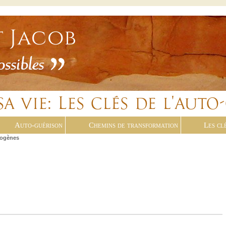
Auto-guérison
Chemins de transformation
Les cl
rogènes