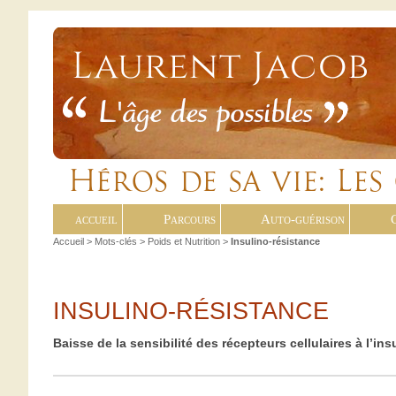
accueil
Parcours
Auto-guérison
Accueil
> Mots-clés > Poids et Nutrition >
Insulino-résistance
INSULINO-RÉSISTANCE
Baisse de la sensibilité des récepteurs cellulaires à l’ins