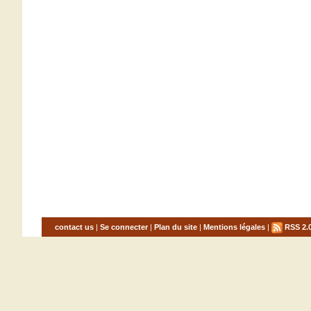
contact us
|
Se connecter
|
Plan du site
|
Mentions légales
|
RSS 2.