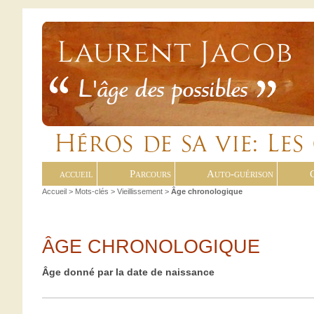
accueil
Parcours
Auto-guérison
Accueil
> Mots-clés > Vieillissement >
Âge chronologique
ÂGE CHRONOLOGIQUE
Âge donné par la date de naissance