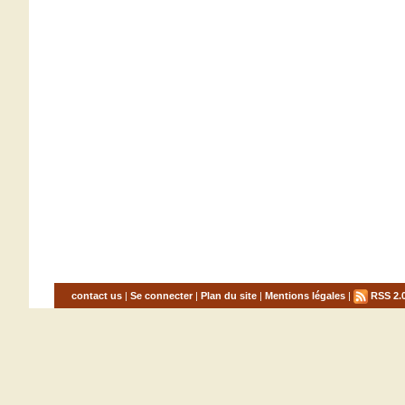
contact us
|
Se connecter
|
Plan du site
|
Mentions légales
|
RSS 2.