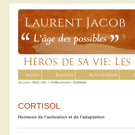
accueil
Parcours
Auto-guérison
Accueil
> Mots-clés > Vieillissement >
Cortisol
CORTISOL
Hormone de l’activation et de l’adaptation