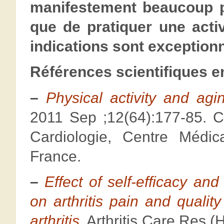
manifestement beaucoup pl
que de pratiquer une activ
indications sont exceptionn
Références scientifiques e
–
Physical activity and agin
2011 Sep ;12(64):177-85. 
Cardiologie, Centre Médic
France.
–
Effect of self-efficacy an
on arthritis pain and quality
arthritis
. Arthritis Care Res 