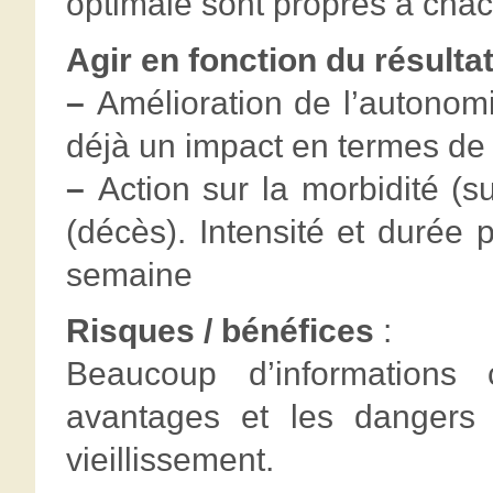
optimale sont propres à cha
Agir en fonction du résulta
–
Amélioration de l’autonomi
déjà un impact en termes de 
–
Action sur la morbidité (s
(décès). Intensité et durée 
semaine
Risques / bénéfices
:
Beaucoup d’informations c
avantages et les dangers 
vieillissement.