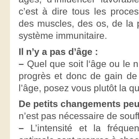
c’est à dire tous les proce
des muscles, des os, de la
système immunitaire.
Il n’y a pas d’âge :
–
Quel que soit l‘âge ou le n
progrès et donc de gain de 
l’âge, posez vous plutôt la 
De petits changements peuv
n’est pas nécessaire de souff
–
L’intensité et la fréque