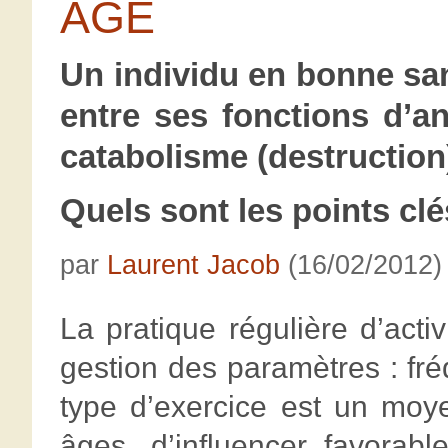
ÂGE
Un individu en bonne sa
entre ses fonctions d’a
catabolisme (destruction
Quels sont les points clé
par
Laurent Jacob
(16/02/2012)
La pratique régulière d’act
gestion des paramètres : fré
type d’exercice est un moye
âges, d’influencer favorab