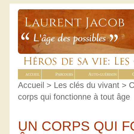
accueil
Parcours
Auto-guérison
Accueil
>
Les clés du vivant
>
C
corps qui fonctionne à tout âge
UN CORPS QUI F