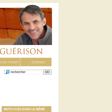
és du vivant
Contact
MOTS-CLÉS DANS LE MÊME