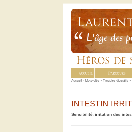
accueil
Parcours
Accueil
> Mots-clés > Troubles digestifs >
INTESTIN IRRI
Sensibilité, irritation des intes