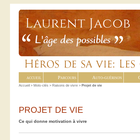
accueil
Parcours
Auto-guérison
Accueil
> Mots-clés > Raisons de vivre >
Projet de vie
PROJET DE VIE
Ce qui donne motivation à vivre